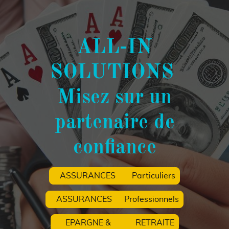
ALL-IN
SOLUTIONS
Misez sur un
partenaire de
confiance
ASSURANCES Particuliers
ASSURANCES Professionnels
EPARGNE & RETRAITE