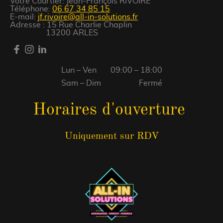
Votre Courtier: Jean-François RIVOIRE
Téléphone:
06 67 34 85 15
E-mail:
jf.rivoire@all-in-solutions.fr
Adresse : 15 Rue Charlie Chaplin
13200 ARLES
Lun – Ven
09:00 – 18:00
Sam – Dim
Fermé
Horaires d'ouverture
Uniquement sur RDV