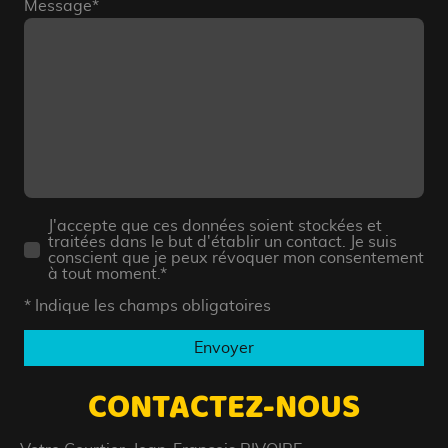
Message
*
J'accepte que ces données soient stockées et
traitées dans le but d'établir un contact. Je suis
conscient que je peux révoquer mon consentement
à tout moment.*
* Indique les champs obligatoires
Envoyer
CONTACTEZ-NOUS