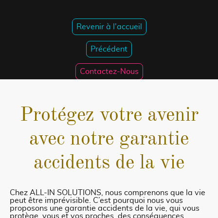
Revenir à l'accueil
Précédent
Contactez-Nous
Protégez votre avenir
avec notre garantie
accidents de la vie
Chez ALL-IN SOLUTIONS, nous comprenons que la vie
peut être imprévisible. C’est pourquoi nous vous
proposons une garantie accidents de la vie, qui vous
protège, vous et vos proches, des conséquences