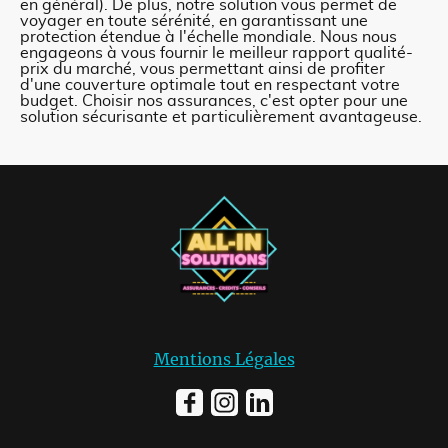
en général). De plus, notre solution vous permet de
voyager en toute sérénité, en garantissant une
protection étendue à l'échelle mondiale. Nous nous
engageons à vous fournir le meilleur rapport qualité-
prix du marché, vous permettant ainsi de profiter
d'une couverture optimale tout en respectant votre
budget. Choisir nos assurances, c'est opter pour une
solution sécurisante et particulièrement avantageuse.
Mentions Légales